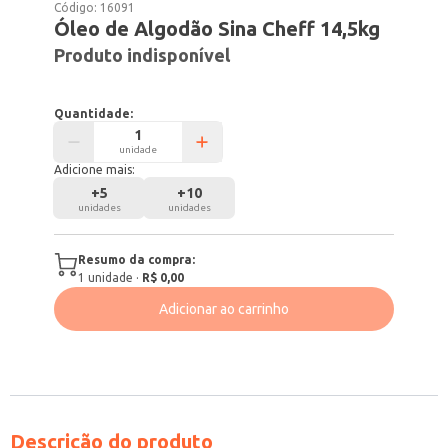
Código:
16091
Óleo de Algodão Sina Cheff 14,5kg
Produto indisponível
Quantidade:
unidade
Adicione mais:
+
5
+
10
unidades
unidades
Resumo da compra:
1
unidade
·
R$ 0,00
Adicionar ao carrinho
Descrição do produto