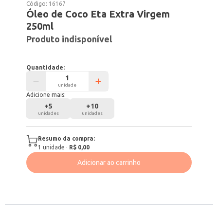
Código:
16167
Óleo de Coco Eta Extra Virgem
250ml
Produto indisponível
Quantidade:
unidade
Adicione mais:
+
5
+
10
unidades
unidades
Resumo da compra:
1
unidade
·
R$ 0,00
Adicionar ao carrinho