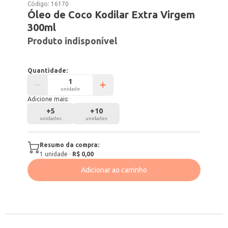
Código:
16170
Óleo de Coco Kodilar Extra Virgem
300ml
Produto indisponível
Quantidade:
unidade
Adicione mais:
+
5
+
10
unidades
unidades
Resumo da compra:
1
unidade
·
R$ 0,00
Adicionar ao carrinho