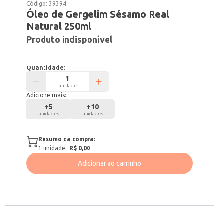
Código:
39394
Óleo de Gergelim Sésamo Real
Natural 250ml
Produto indisponível
Quantidade:
unidade
Adicione mais:
+
5
+
10
unidades
unidades
Resumo da compra:
1
unidade
·
R$ 0,00
Adicionar ao carrinho