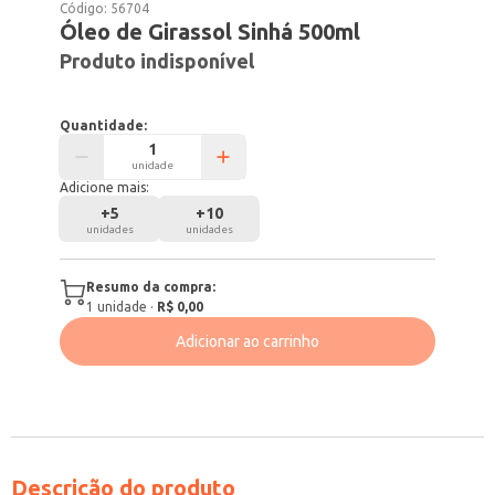
Código:
56704
Óleo de Girassol Sinhá 500ml
Produto indisponível
Quantidade:
unidade
Adicione mais:
+
5
+
10
unidades
unidades
Resumo da compra:
1
unidade
·
R$ 0,00
Adicionar ao carrinho
Descrição do produto