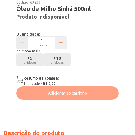
Código:
63233
Óleo de Milho Sinhá 500ml
Produto indisponível
Quantidade:
unidade
Adicione mais:
+
5
+
10
unidades
unidades
Resumo da compra:
1
unidade
·
R$ 0,00
Adicionar ao carrinho
Descrição do produto