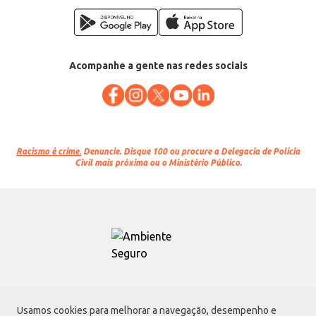
Acompanhe a gente nas redes sociais
Racismo é crime.
Denuncie. Disque 100 ou procure a Delegacia de Polícia
Civil mais próxima ou o Ministério Público.
Atacadão S.A.
Usamos cookies para melhorar a navegação, desempenho e