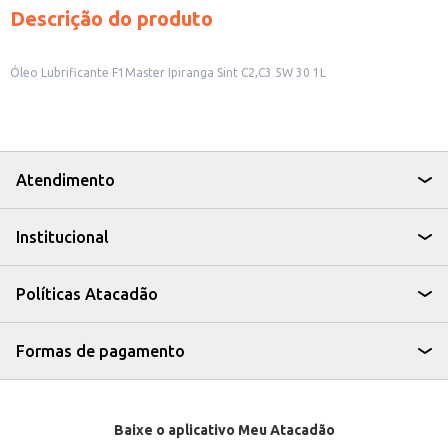
Descrição do produto
Óleo Lubrificante F1Master Ipiranga Sint C2,C3 5W 30 1L
Atendimento
Institucional
Políticas Atacadão
Formas de pagamento
Baixe o aplicativo Meu Atacadão