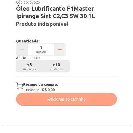
Código:
57525
Óleo Lubrificante F1Master
Ipiranga Sint C2,C3 5W 30 1L
Produto indisponível
Quantidade:
unidade
Adicione mais:
+
5
+
10
unidades
unidades
Resumo da compra:
1
unidade
·
R$ 0,00
Adicionar ao carrinho