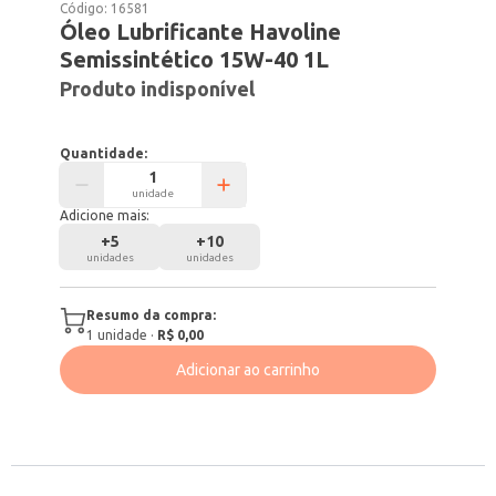
Código:
16581
Óleo Lubrificante Havoline
Semissintético 15W-40 1L
Produto indisponível
Quantidade:
unidade
Adicione mais:
+
5
+
10
unidades
unidades
Resumo da compra:
1
unidade
·
R$ 0,00
Adicionar ao carrinho