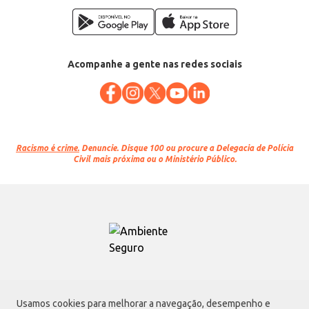
Acompanhe a gente nas redes sociais
Racismo é crime.
Denuncie. Disque 100 ou procure a Delegacia de Polícia
Civil mais próxima ou o Ministério Público.
Atacadão S.A.
Usamos cookies para melhorar a navegação, desempenho e