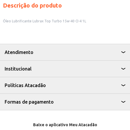
Descrição do produto
Óleo Lubrificante Lubrax Top Turbo 15w-40 CI-4 1L
Atendimento
Institucional
Políticas Atacadão
Formas de pagamento
Baixe o aplicativo Meu Atacadão