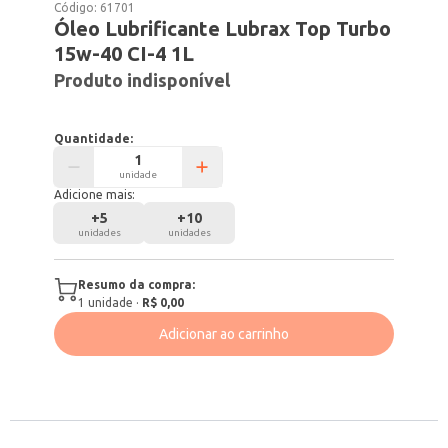
Código:
61701
Óleo Lubrificante Lubrax Top Turbo
15w-40 CI-4 1L
Produto indisponível
Quantidade:
unidade
Adicione mais:
+
5
+
10
unidades
unidades
Resumo da compra:
1
unidade
·
R$ 0,00
Adicionar ao carrinho