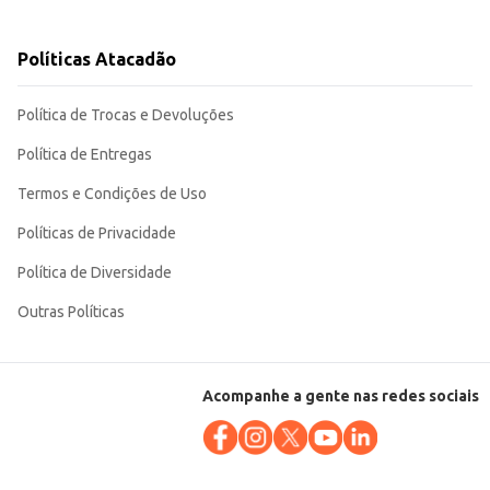
Políticas Atacadão
e a durabilidade do equipamento. Sua praticidade em frasco de 1L o torna
Política de Trocas e Devoluções
Política de Entregas
Termos e Condições de Uso
Políticas de Privacidade
Política de Diversidade
Outras Políticas
Acompanhe a gente nas redes sociais