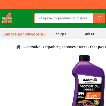
Compre por categoria
Cervejas
Bulnez
Automotivo
Limpadores, polidores e óleos
Óleo para