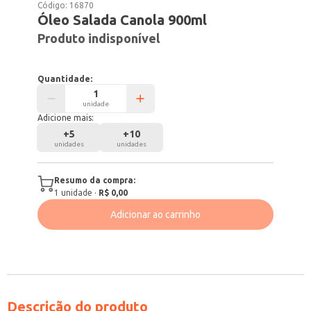
Código:
16870
Óleo Salada Canola 900ml
Produto indisponível
Quantidade:
unidade
Adicione mais:
+
5
+
10
unidades
unidades
Resumo da compra:
1
unidade
·
R$ 0,00
Adicionar ao carrinho
Descrição do produto