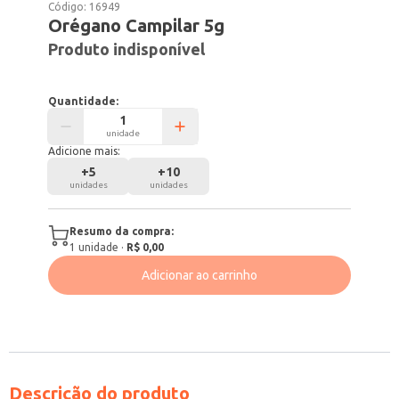
Código:
16949
Orégano Campilar 5g
Produto indisponível
Quantidade:
unidade
Adicione mais:
+
5
+
10
unidades
unidades
Resumo da compra:
1
unidade
·
R$ 0,00
Adicionar ao carrinho
Descrição do produto