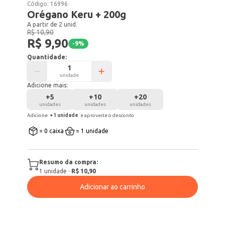
Código:
16996
Orégano Keru + 200g
A partir de 2 unid.
R$ 10,90
R$ 9,90
-
9
%
Quantidade:
unidade
Adicione mais:
+
5
+
10
+
20
unidades
unidades
unidades
Adicione
+
1
unidade
e aproveite o desconto
= 0 caixa
= 1 unidade
Resumo da compra:
1
unidade
·
R$ 10,90
Adicionar ao carrinho