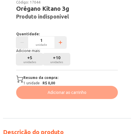
Código:
17044
Orégano Kitano 3g
Produto indisponível
Quantidade:
unidade
Adicione mais:
+
5
+
10
unidades
unidades
Resumo da compra:
1
unidade
·
R$ 0,00
Adicionar ao carrinho
Descrição do produto