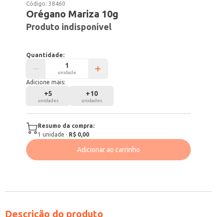
Código:
38460
Orégano Mariza 10g
Produto indisponível
Quantidade:
unidade
Adicione mais:
+
5
+
10
unidades
unidades
Resumo da compra:
1
unidade
·
R$ 0,00
Adicionar ao carrinho
Descrição do produto