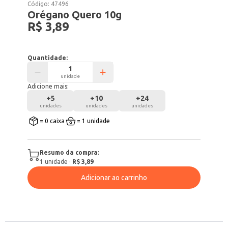
Código:
47496
Orégano Quero 10g
R$ 3,89
Quantidade:
unidade
Adicione mais:
+
5
+
10
+
24
unidades
unidades
unidades
= 0 caixa
= 1 unidade
Resumo da compra:
1
unidade
·
R$ 3,89
Adicionar ao carrinho