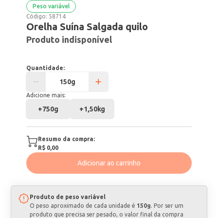
Peso variável
Código:
58714
Orelha Suína Salgada quilo
Produto indisponível
Quantidade:
Adicione mais:
+
750g
+
1,50kg
Resumo da compra:
R$ 0,00
Adicionar ao carrinho
Produto de peso variável
O peso aproximado de cada unidade é
150g
. Por ser um
produto que precisa ser pesado, o valor final da compra