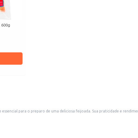
a 600g
aticidade e rendimento a tornam uma excelente opção para restaurantes, cozinhas industriais, e
também para consumidores que buscam ingredientes de qualidade para o preparo de receitas em casa. A emb
cterística ao prato.
ensopados e caldos.