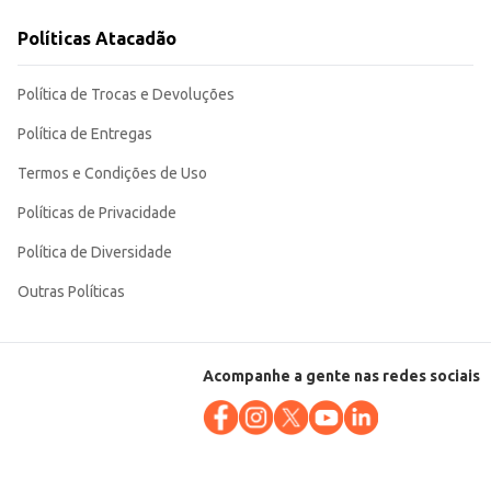
 busca qualidade e praticidade no preparo de receitas com carne suína.
Políticas Atacadão
Política de Trocas e Devoluções
Política de Entregas
Termos e Condições de Uso
Políticas de Privacidade
Política de Diversidade
Outras Políticas
Acompanhe a gente nas redes sociais