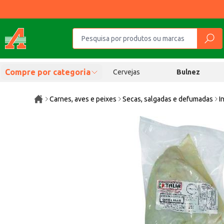
Compre por categoria
Cervejas
Bulnez
Carnes, aves e peixes
Secas, salgadas e defumadas
I