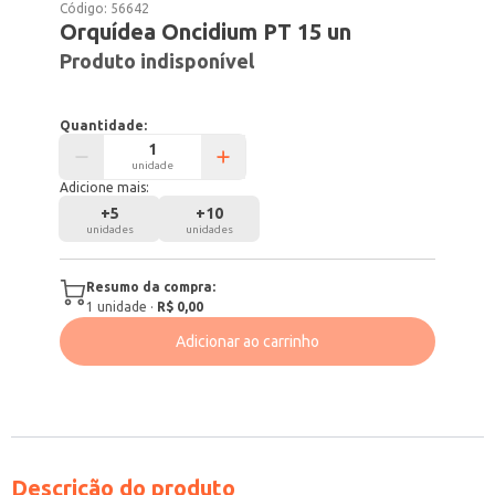
Código:
56642
Orquídea Oncidium PT 15 un
Produto indisponível
Quantidade:
unidade
Adicione mais:
+
5
+
10
unidades
unidades
Resumo da compra:
1
unidade
·
R$ 0,00
Adicionar ao carrinho
Descrição do produto