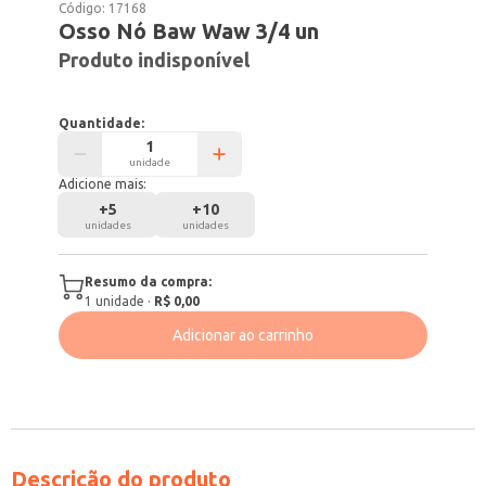
Código:
17168
Osso Nó Baw Waw 3/4 un
Produto indisponível
Quantidade:
unidade
Adicione mais:
+
5
+
10
unidades
unidades
Resumo da compra:
1
unidade
·
R$ 0,00
Adicionar ao carrinho
Descrição do produto