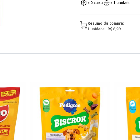
= 0 caixa
= 1 unidade
Resumo da compra:
1
unidade
·
R$ 8,99