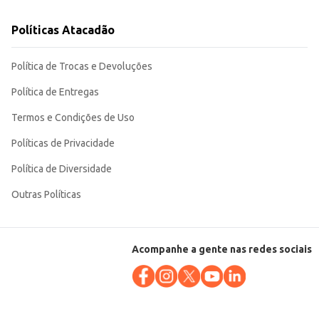
Políticas Atacadão
Política de Trocas e Devoluções
Política de Entregas
Termos e Condições de Uso
Políticas de Privacidade
Política de Diversidade
Outras Políticas
Acompanhe a gente nas redes sociais