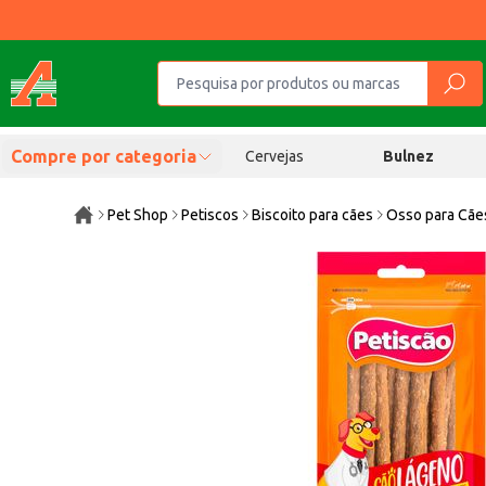
Compre por categoria
Cervejas
Bulnez
Pet Shop
Petiscos
Biscoito para cães
Osso para Cãe