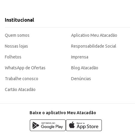
 a apresentação.
s.
Institucional
ender às necessidades de diversos tipos de clientes, desde consumidores
Quem somos
Aplicativo Meu Atacadão
Nossas lojas
Responsabilidade Social
Folhetos
Imprensa
WhatsApp de Ofertas
Blog Atacadão
Trabalhe conosco
Denúncias
Cartão Atacadão
Baixe o aplicativo Meu Atacadão