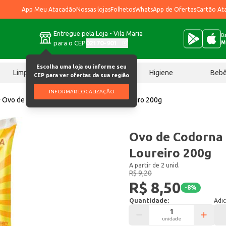
App Meu Atacadão
Nossas lojas
Folhetos
WhatsApp de Ofertas
Cartão At
Entregue pela Loja - Vila Maria
Ba
para o CEP
02170-901
M
Escolha uma loja ou informe seu
Limpeza
Chocolates
Higiene
Beb
CEP para ver ofertas da sua região
INFORMAR LOCALIZAÇÃO
Ovo de Codorna em Conserva Granja Loureiro 200g
Ovo de Codorna
Loureiro 200g
A partir de 2 unid.
R$ 9,20
R$ 8,50
-
8
%
Quantidade:
Adic
unidade