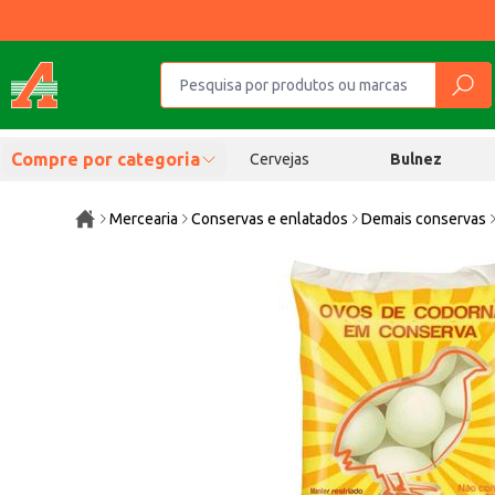
Compre por categoria
Cervejas
Bulnez
Mercearia
Conservas e enlatados
Demais conservas