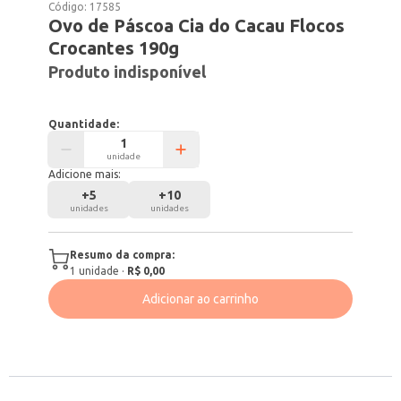
Código:
17585
Ovo de Páscoa Cia do Cacau Flocos
Crocantes 190g
Produto indisponível
Quantidade:
unidade
Adicione mais:
+
5
+
10
unidades
unidades
Resumo da compra:
1
unidade
·
R$ 0,00
Adicionar ao carrinho