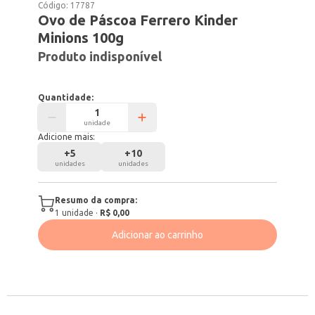
Código:
17787
Ovo de Páscoa Ferrero Kinder
Minions 100g
Produto indisponível
Quantidade:
unidade
Adicione mais:
+
5
+
10
unidades
unidades
Resumo da compra:
1
unidade
·
R$ 0,00
Adicionar ao carrinho