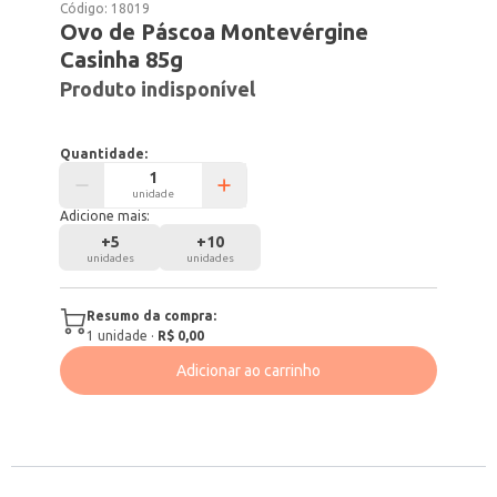
Código:
18019
Ovo de Páscoa Montevérgine
Casinha 85g
Produto indisponível
Quantidade:
unidade
Adicione mais:
+
5
+
10
unidades
unidades
Resumo da compra:
1
unidade
·
R$ 0,00
Adicionar ao carrinho