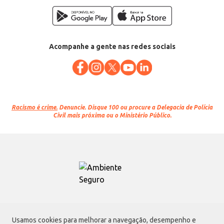
Acompanhe a gente nas redes sociais
Racismo é crime.
Denuncie. Disque 100 ou procure a Delegacia de Polícia
Civil mais próxima ou o Ministério Público.
Atacadão S.A.
Usamos cookies para melhorar a navegação, desempenho e