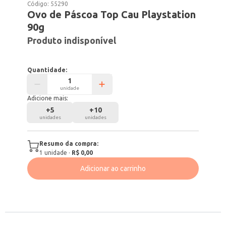
Código:
55290
Ovo de Páscoa Top Cau Playstation
90g
Produto indisponível
Quantidade:
unidade
Adicione mais:
+
5
+
10
unidades
unidades
Resumo da compra:
1
unidade
·
R$ 0,00
Adicionar ao carrinho