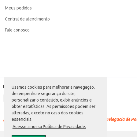
Meus pedidos
Central de atendimento
Fale conosco
Formas de pagamento
Usamos cookies para melhorar a navegação,
desempenho e segurança do site,
personalizar o conteúdo, exibir anúncios e
obter estatísticas. As permissões podem ser
alteradas, exceto no caso dos cookies
Racismo é crime.
Denuncie. Disque 100 ou procure a Delegacia de Polí
essenciais.
Acesse a nossa Política de Privacidade.