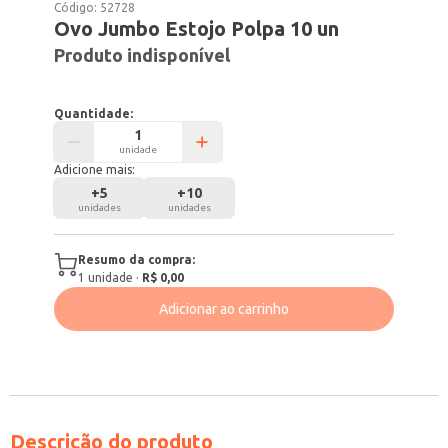
Código:
52728
Ovo Jumbo Estojo Polpa 10 un
Produto indisponível
Quantidade:
unidade
Adicione mais:
+
5
+
10
unidades
unidades
Resumo da compra:
1
unidade
·
R$ 0,00
Adicionar ao carrinho
Descrição do produto