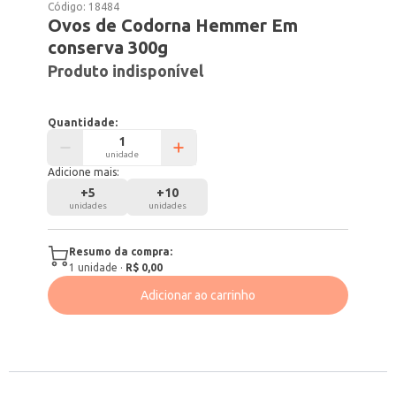
Código:
18484
Ovos de Codorna Hemmer Em
conserva 300g
Produto indisponível
Quantidade:
unidade
Adicione mais:
+
5
+
10
unidades
unidades
Resumo da compra:
1
unidade
·
R$ 0,00
Adicionar ao carrinho