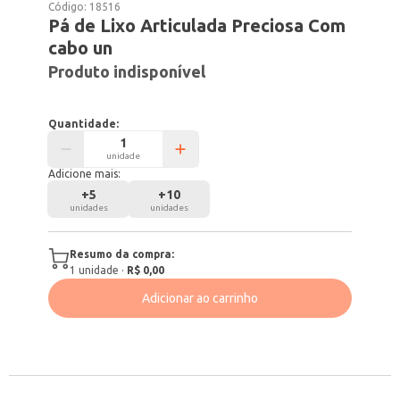
Código:
18516
Pá de Lixo Articulada Preciosa Com
cabo un
Produto indisponível
Quantidade:
unidade
Adicione mais:
+
5
+
10
unidades
unidades
Resumo da compra:
1
unidade
·
R$ 0,00
Adicionar ao carrinho