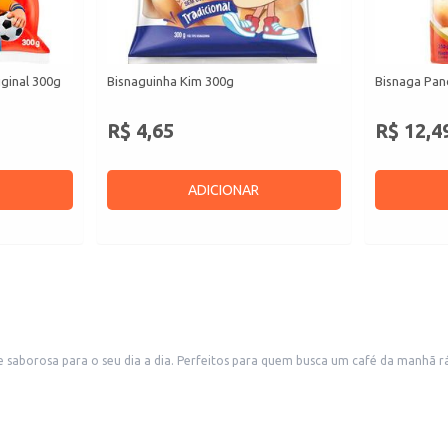
ginal 300g
Bisnaguinha Kim 300g
Bisnaga Pan
R$ 4,65
R$ 12,4
ADICIONAR
 saborosa para o seu dia a dia. Perfeitos para quem busca um café da manhã 
de.