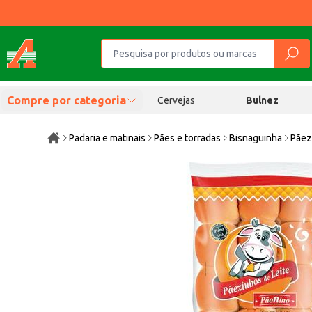
Compre por categoria
Cervejas
Bulnez
Padaria e matinais
Pães e torradas
Bisnaguinha
Pãez