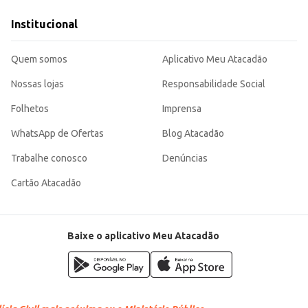
 a todos os paladares, tornando cada momento mais saboroso e prático.
Institucional
Quem somos
Aplicativo Meu Atacadão
Nossas lojas
Responsabilidade Social
Folhetos
Imprensa
WhatsApp de Ofertas
Blog Atacadão
Trabalhe conosco
Denúncias
Cartão Atacadão
Baixe o aplicativo Meu Atacadão