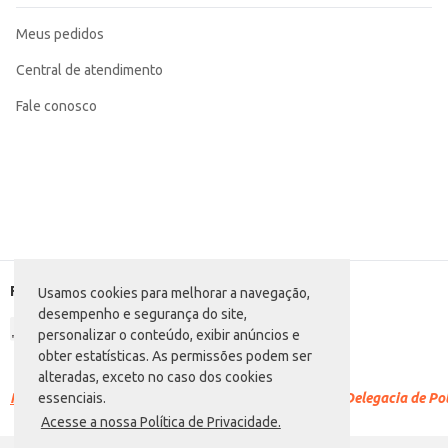
Meus pedidos
Central de atendimento
Fale conosco
Formas de pagamento
Usamos cookies para melhorar a navegação,
desempenho e segurança do site,
personalizar o conteúdo, exibir anúncios e
obter estatísticas. As permissões podem ser
alteradas, exceto no caso dos cookies
Racismo é crime.
Denuncie. Disque 100 ou procure a Delegacia de Polí
essenciais.
Acesse a nossa Política de Privacidade.