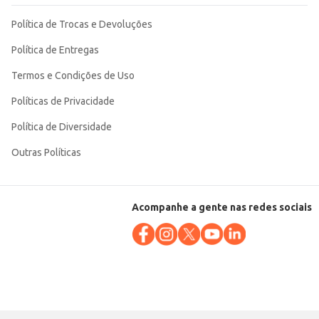
Política de Trocas e Devoluções
Política de Entregas
Termos e Condições de Uso
Políticas de Privacidade
Política de Diversidade
Outras Políticas
Acompanhe a gente nas redes sociais