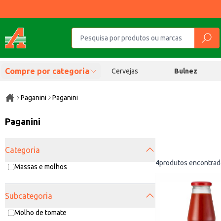
Compre por categoria
Cervejas
Bulnez
Paganini
Paganini
Paganini
Categoria
4
produtos encontrad
Massas e molhos
Subcategoria
Molho de tomate