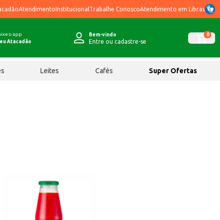
acadão
Atendimento
Institucional
Trabalhe Conosco
Atendimento em Libras
ixe o app
0
Bem-vindo
Entre ou cadastre-se
eu Atacadão
ês
Leites
Cafés
Super Ofertas