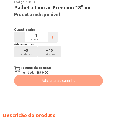
Código:
18683
Palheta Luxcar Premium 18" un
Produto indisponível
Quantidade:
unidade
Adicione mais:
+
5
+
10
unidades
unidades
Resumo da compra:
1
unidade
·
R$ 0,00
Adicionar ao carrinho
Descrição do produto