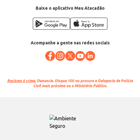
Categoria: Acessório automotivo
Tamanho: 18/18 polegadas
Baixe o aplicativo Meu Atacadão
EAN: 7896498560095
Acompanhe a gente nas redes sociais
Racismo é crime.
Denuncie. Disque 100 ou procure a Delegacia de Polícia
Civil mais próxima ou o Ministério Público.