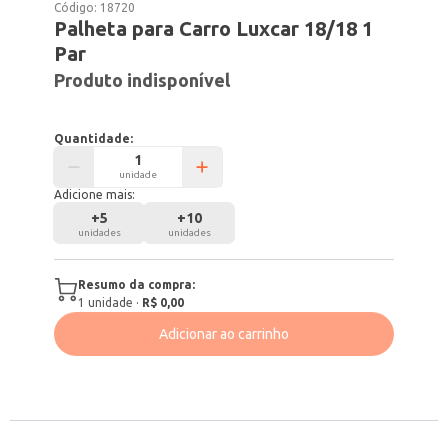
Código:
18720
Palheta para Carro Luxcar 18/18 1
Par
Produto indisponível
Quantidade:
unidade
Adicione mais:
+
5
+
10
unidades
unidades
Resumo da compra:
1
unidade
·
R$ 0,00
Adicionar ao carrinho