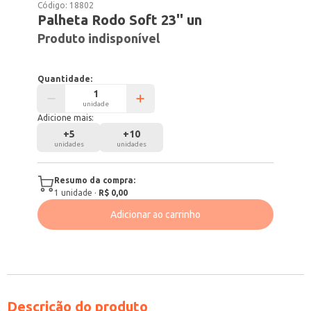
Código:
18802
Palheta Rodo Soft 23'' un
Produto indisponível
Quantidade:
unidade
Adicione mais:
+
5
+
10
unidades
unidades
Resumo da compra:
1
unidade
·
R$ 0,00
Adicionar ao carrinho
Descrição do produto