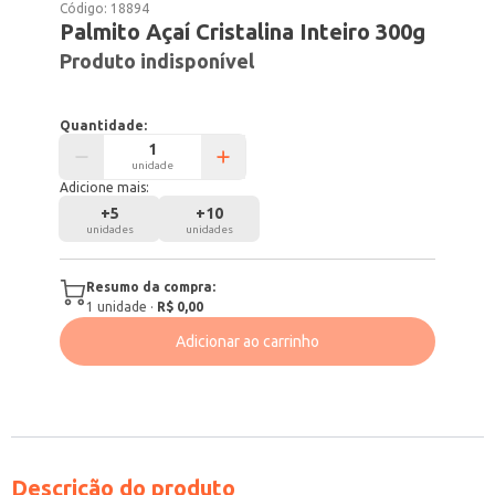
Código:
18894
Palmito Açaí Cristalina Inteiro 300g
Produto indisponível
Quantidade:
unidade
Adicione mais:
+
5
+
10
unidades
unidades
Resumo da compra:
1
unidade
·
R$ 0,00
Adicionar ao carrinho
Descrição do produto