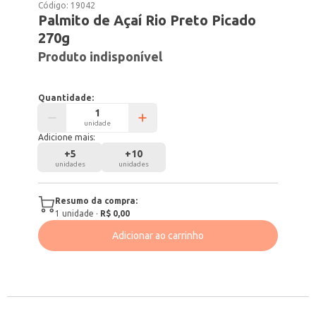
Código:
19042
Palmito de Açaí Rio Preto Picado
270g
Produto indisponível
Quantidade:
unidade
Adicione mais:
+
5
+
10
unidades
unidades
Resumo da compra:
1
unidade
·
R$ 0,00
Adicionar ao carrinho