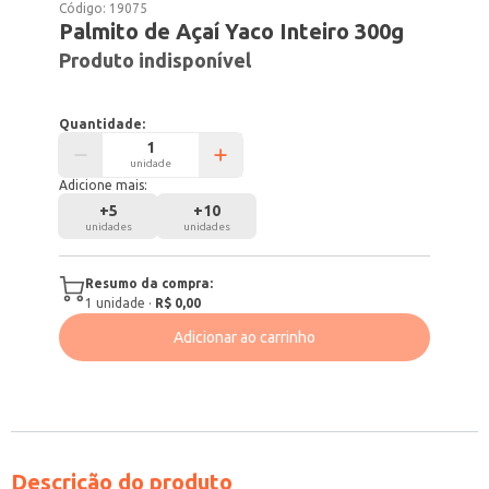
Código:
19075
Palmito de Açaí Yaco Inteiro 300g
Produto indisponível
Quantidade:
unidade
Adicione mais:
+
5
+
10
unidades
unidades
Resumo da compra:
1
unidade
·
R$ 0,00
Adicionar ao carrinho
Descrição do produto