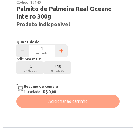
Código:
19140
Palmito de Palmeira Real Oceano
Inteiro 300g
Produto indisponível
Quantidade:
unidade
Adicione mais:
+
5
+
10
unidades
unidades
Resumo da compra:
1
unidade
·
R$ 0,00
Adicionar ao carrinho