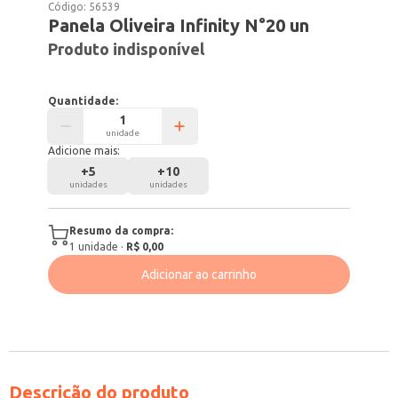
Código:
56539
Panela Oliveira Infinity N°20 un
Produto indisponível
Quantidade:
unidade
Adicione mais:
+
5
+
10
unidades
unidades
Resumo da compra:
1
unidade
·
R$ 0,00
Adicionar ao carrinho
Descrição do produto