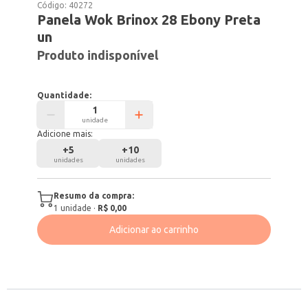
Código:
40272
Panela Wok Brinox 28 Ebony Preta
un
Produto indisponível
Quantidade:
unidade
Adicione mais:
+
5
+
10
unidades
unidades
Resumo da compra:
1
unidade
·
R$ 0,00
Adicionar ao carrinho