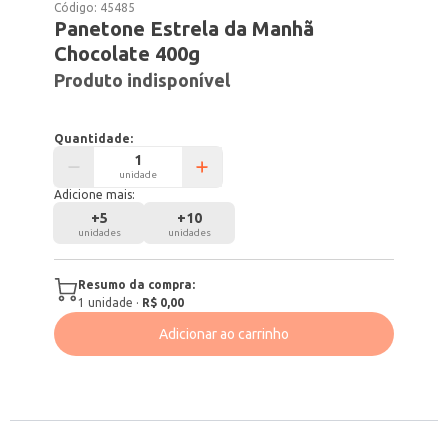
Código:
45485
Panetone Estrela da Manhã
Chocolate 400g
Produto indisponível
Quantidade:
unidade
Adicione mais:
+
5
+
10
unidades
unidades
Resumo da compra:
1
unidade
·
R$ 0,00
Adicionar ao carrinho