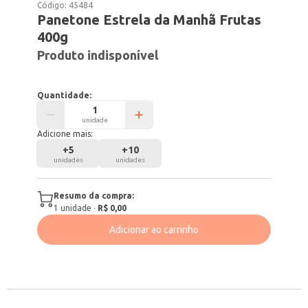
Código:
45484
Panetone Estrela da Manhã Frutas
400g
Produto indisponível
Quantidade:
unidade
Adicione mais:
+
5
+
10
unidades
unidades
Resumo da compra:
1
unidade
·
R$ 0,00
Adicionar ao carrinho