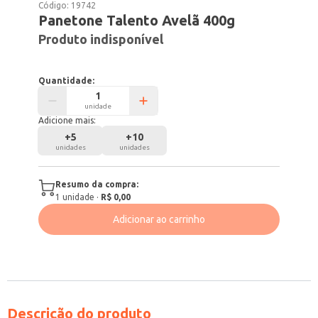
Código:
19742
Panetone Talento Avelã 400g
Produto indisponível
Quantidade:
unidade
Adicione mais:
+
5
+
10
unidades
unidades
Resumo da compra:
1
unidade
·
R$ 0,00
Adicionar ao carrinho
Descrição do produto