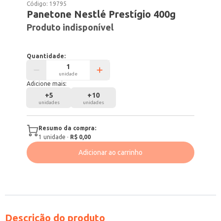
Código:
19795
Panetone Nestlé Prestígio 400g
Produto indisponível
Quantidade:
unidade
Adicione mais:
+
5
+
10
unidades
unidades
Resumo da compra:
1
unidade
·
R$ 0,00
Adicionar ao carrinho
Descrição do produto