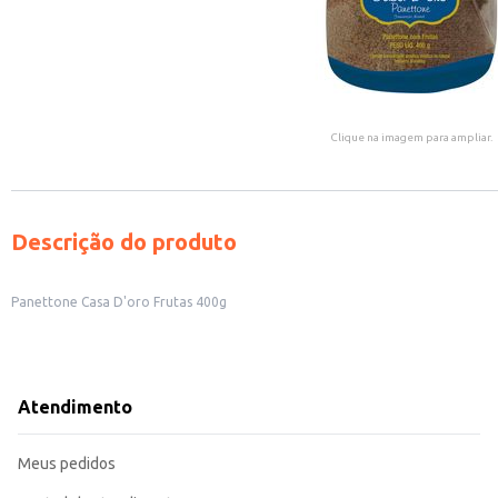
Clique na imagem para ampliar.
Descrição do produto
Panettone Casa D'oro Frutas 400g
Atendimento
Meus pedidos