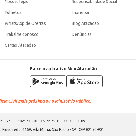
Nossas lojas
Responsabilidade Social
Folhetos
Imprensa
WhatsApp de Ofertas
Blog Atacadão
Trabalhe conosco
Denúncias
Cartão Atacadão
Baixe o aplicativo Meu Atacadão
cia Civil mais próxima ou o Ministério Público.
o - SP | CEP 02170-901 | CNPJ: 75.315.333/0001-09
 Figueiredo, 6169, Vila Maria, São Paulo - SP | CEP 02170-901