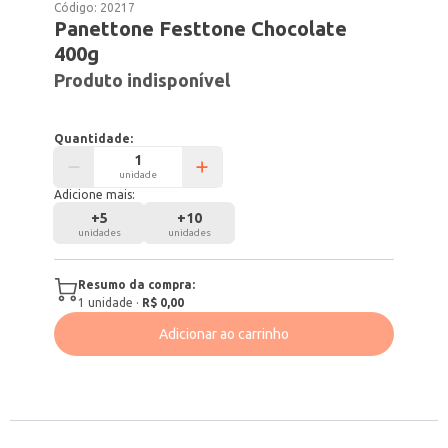
Código:
20217
Panettone Festtone Chocolate
400g
Produto indisponível
Quantidade:
unidade
Adicione mais:
+
5
+
10
unidades
unidades
Resumo da compra:
1
unidade
·
R$ 0,00
Adicionar ao carrinho