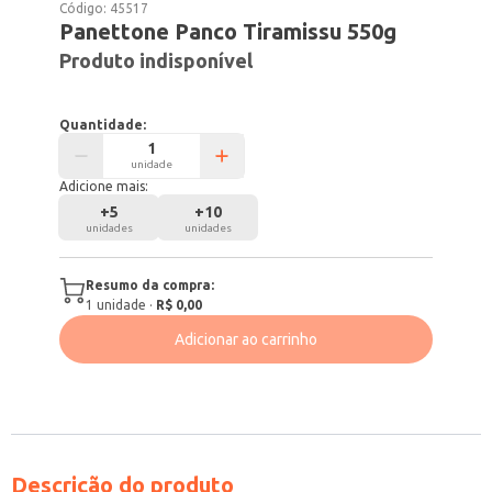
Código:
45517
Panettone Panco Tiramissu 550g
Produto indisponível
Quantidade:
unidade
Adicione mais:
+
5
+
10
unidades
unidades
Resumo da compra:
1
unidade
·
R$ 0,00
Adicionar ao carrinho
Descrição do produto