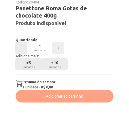
Código:
20404
Panettone Roma Gotas de
chocolate 400g
Produto indisponível
Quantidade:
unidade
Adicione mais:
+
5
+
10
unidades
unidades
Resumo da compra:
1
unidade
·
R$ 0,00
Adicionar ao carrinho