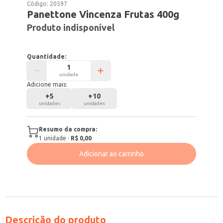
Código:
20597
Panettone Vincenza Frutas 400g
Produto indisponível
Quantidade:
unidade
Adicione mais:
+
5
+
10
unidades
unidades
Resumo da compra:
1
unidade
·
R$ 0,00
Adicionar ao carrinho
Descrição do produto